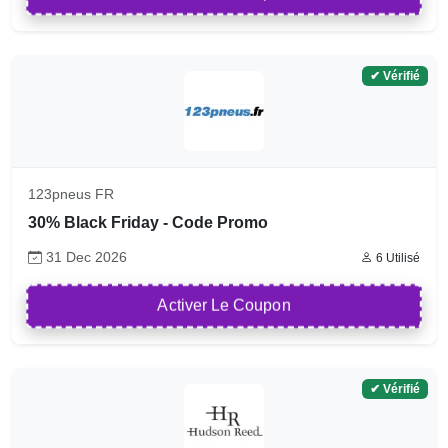
✔ Vérifié
123pneus FR
30% Black Friday - Code Promo
31 Dec 2026
6 Utilisé
Activer Le Coupon
✔ Vérifié