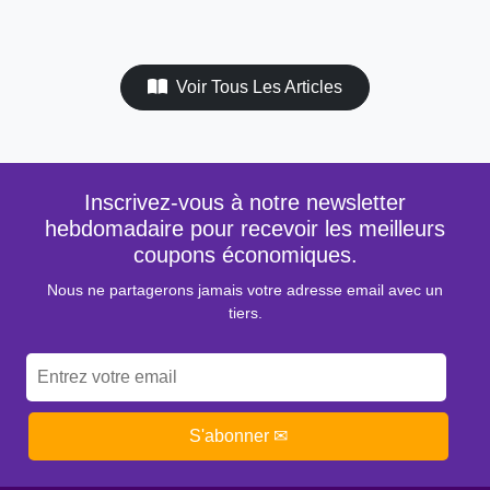
Voir Tous Les Articles
Inscrivez-vous à notre newsletter
hebdomadaire pour recevoir les meilleurs
coupons économiques.
Nous ne partagerons jamais votre adresse email avec un
tiers.
S'abonner ✉