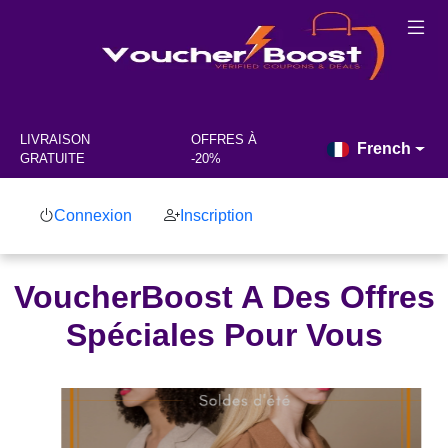
LIVRAISON
OFFRES À
French
GRATUITE
-20%
Connexion
Inscription
VoucherBoost A Des Offres
Spéciales Pour Vous