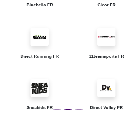
Bluebella FR
Cleor FR
Direct Running FR
11teamsports FR
Sneakids FR
Direct Volley FR