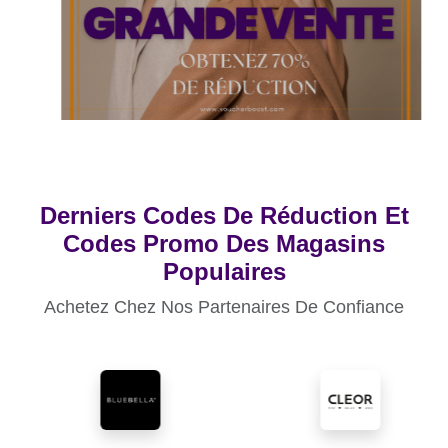
Derniers Codes De Réduction Et
Codes Promo Des Magasins
Populaires
Achetez Chez Nos Partenaires De Confiance