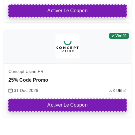
Activer Le Coupon
✔ Vérifié
Concept Usine FR
25% Code Promo
31 Dec 2026
0 Utilisé
Activer Le Coupon