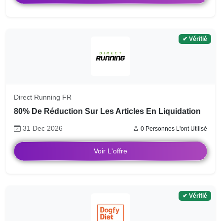
✔ Vérifié
Direct Running FR
80% De Réduction Sur Les Articles En Liquidation
31 Dec 2026
0 Personnes L'ont Utilisé
Voir L'offre
✔ Vérifié