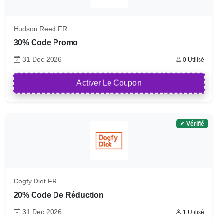
Hudson Reed FR
30% Code Promo
31 Dec 2026
0 Utilisé
Activer Le Coupon
✔ Vérifié
Dogfy Diet FR
20% Code De Réduction
31 Dec 2026
1 Utilisé