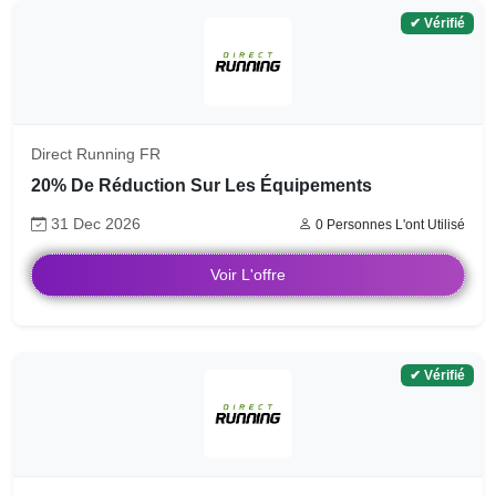
✔ Vérifié
Direct Running FR
20% De Réduction Sur Les Équipements
31 Dec 2026
0 Personnes L'ont Utilisé
Voir L'offre
✔ Vérifié