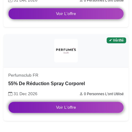
31 Dec 2026
0 Personnes L'ont Utilisé
Voir L'offre
✔ Vérifié
Perfumsclub FR
55% De Réduction Spray Corporel
31 Dec 2026
0 Personnes L'ont Utilisé
Voir L'offre